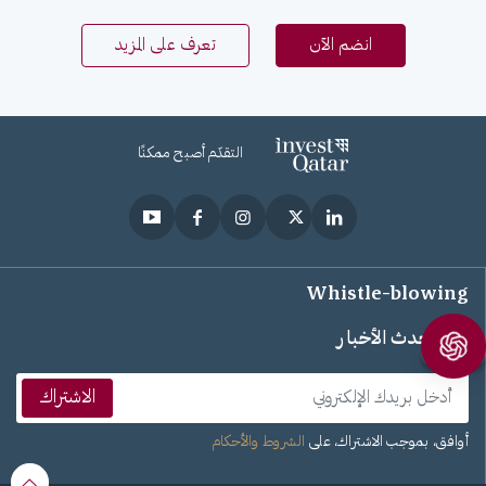
انضم الآن
تعرف على المزيد
التقدّم أصبح ممكنًا
Whistle-blowing
تابع أحدث الأخبار
الاشتراك
أوافق، بموجب الاشتراك، على
الشروط والأحكام