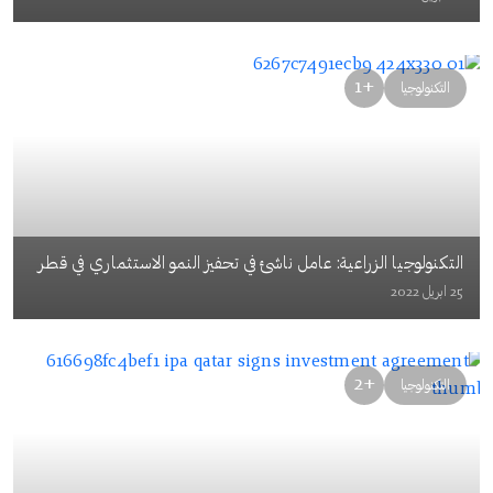
+1
التكنولوجيا
التكنولوجيا الزراعية: عامل ناشئ في تحفيز النمو الاستثماري في قطر
25 ابريل 2022
+2
التكنولوجيا