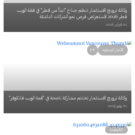
وكالة ترويج الاستثمار تنظم جناح "ابدأ من قطر" في قمّة الويب
قطر 2026 لاستعراض فرص نمو الشركات الناشئة
01 فبراير 2026
+1
الأخبار الصحفية
وكالة ترويج الاستثمار تختتم مشاركة ناجحة في "قمة الويب فانكوفر"
01 يونيو 2025
التكنولوجيا