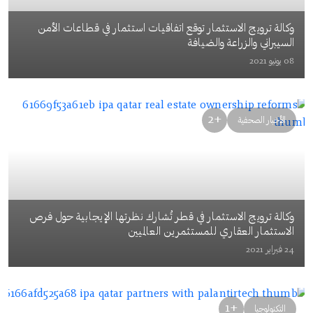
وكالة ترويج الاستثمار توقع اتفاقيات استثمار في قطاعات الأمن
السيبراني والزراعة والضيافة
08 يونيو 2021
+2
الأخبار الصحفية
وكالة ترويج الاستثمار في قطر تُشارك نظرتها الإيجابية حول فرص
الاستثمار العقاري للمستثمرين العالميين
24 فبراير 2021
+1
التكنولوجيا