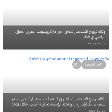
وكالة ترويج الاستثمار تتعاون مع مايكروسوفت لتعزيز التحوّل
الرقمي في قطر
13 سبتمبر 2022
+19
الأخبار الصحفية
وكالة ترويج الاستثمار تُساهم في استقطاب استثمار أجنبي مباشر
بقيمة 4 مليارات ريال و1100 مؤسسة تجارية أجنبية خلال 2021
26 ابريل 2022