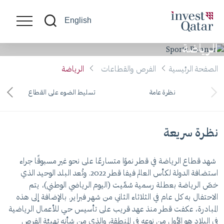
English
الرياضة
الصفحة الرئيسية
الفرص والقطاعات
الرياضة
نظرة عامة
تسليط الضوء على القطاع
نظرة سريعة
شهد قطاع الرياضة في قطر نموًا متسارعًا على نحو غير مسبوقًا جراء
استضافة الدولة لكأس العالم فيفا قطر 2022. وتُعد البلد الوحيد الذي
خصّ الرياضة بعطلة رسمية سُمِّيت (اليوم الرياضي الوطني)، يتم
الاحتفال به كل عام في الثلاثاء الثاني من شهر فبراير. بالإضافة إلى هذه
المبادرة، عكفت قطر منذ عهد قريب على تأسيس حي للأعمال الرياضية
في البلاد هو الأول من نوعه في المنطقة، والذي من شأنه تهيئة الفرص