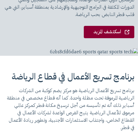
المرشحين ذوي القدرات الواعدة، وتشجيعهم على التسجيل وتلقي
الدورات المكثفة في البرامج التوجيهية والإرشادية بمنطقة أسباير، التي هي
قلب قطر النابض بحب الرياضة.
اسكتشف المزيد
برنامج تسريع الأعمال في قطاع الرياضة
برنامج تسريع الأعمال الرياضية هو مركز يضم كوكبة من الشركات
الرياضية المرموقة تحت مظلة واحدة. كما أنه قطاع مخصص في منطقة
أسباير ذلك أنه تم تأسيسه من أجل ترسيخ مكانة قطر كمركز عالمي
مرموق للأعمال الرياضية يتيح الفرص الواعدة لشركات الأعمال في
القطاع الخاص، واجتذاب الاستثمارات الأجنبية، وتطوير ريادة الأعمال
في قطر.