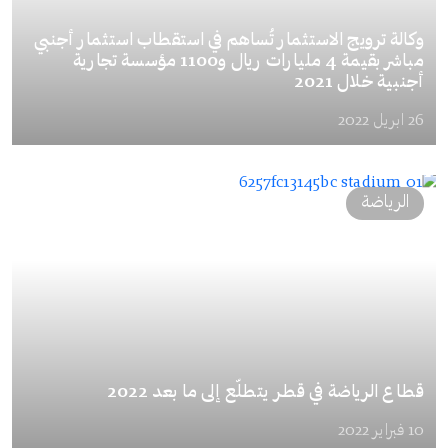
وكالة ترويج الاستثمار تُساهم في استقطاب استثمار أجنبي
مباشر بقيمة 4 مليارات ريال و1100 مؤسسة تجارية
أجنبية خلال 2021
26 ابريل 2022
الرياضة
قطاع الرياضة في قطر يتطلّع إلى ما بعد 2022
10 فبراير 2022