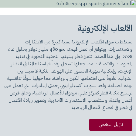
الألعاب الإلكترونية
يستقطب سوق الألعاب الإلكترونية نسبة كبيرة من الابتكارات
والاستثمارات، ويتوقع أن تصل قيمته نحو 480 مليار دولار بحلول عام
2028. وفي هذا الصدد، تتميز قطر ببنيتها التحتية المتطورة في تقنية
المعلومات والاتصالات مما جعلها تسجل رقماً قياسيًا عالميًا في انتشار
الإنترنت، وإمكانية سهولة الحصول على الهواتف الذكية لا سيما بين
الشباب، علاوةً على اهتمامها الكبير بالرياضة، مما حولها سوقًا تنافسية
لهذه الصناعة. وتُعد سبورت أكسيليرايتور، إحدى المبادرات التي تعمل على
ترسيخ مكانة قطر كمركز عالمي مرموق للأعمال الرياضية، وخلق فرص
أعمال واعدة، واستقطاب الاستثمارات الأجنبية، وتطوير ريادة الأعمال
في قطر في قطاع الأعمال الرياضية.
تنزيل الملخص