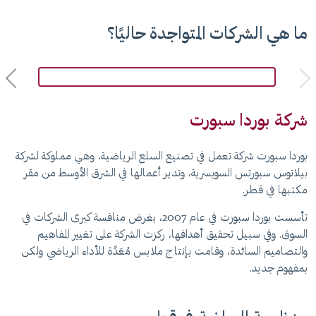
ما هي الشركات المتواجدة حاليًا؟
شركة بوردا سبورت
شر
بوردا سبورت شركة تعمل في تصنيع السلع الرياضية، وهي مملوكة لشركة
بيلاتوس سبورتس السويسرية، وتدير أعمالها في الشرق الأوسط من مقر
الق
مكتبها في قطر.
لت
ال
تأسست بوردا سبورت في عام 2007، بغرض منافسة كبرى الشركات في
السوق. وفي سبيل تحقيق أهدافها، ركزت الشركة على تغيير المفاهيم
والتصاميم السائدة، وقامت بإنتاج ملابس مُعَدَّة للأداء الرياضي ولكن
شر
بمفهوم جديد.
لل
يب