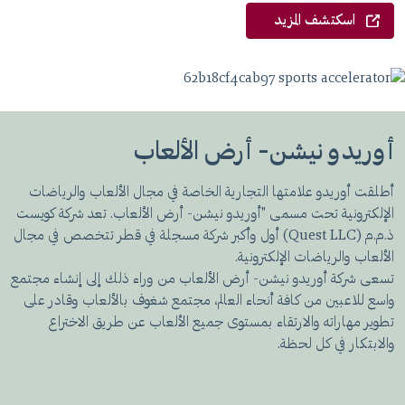
اسكتشف المزيد
أوريدو نيشن- أرض الألعاب
أطلقت أوريدو علامتها التجارية الخاصة في مجال الألعاب والرياضات
الإلكترونية تحت مسمى "أوريدو نيشن- أرض الألعاب. تعد شركة كويست
ذ.م.م (Quest LLC) أول وأكبر شركة مسجلة في قطر تتخصص في مجال
الألعاب والرياضات الإلكترونية.
تسعى شركة أوريدو نيشن- أرض الألعاب من وراء ذلك إلى إنشاء مجتمع
واسع للاعبين من كافة أنحاء العالم، مجتمع شغوف بالألعاب وقادر على
تطوير مهاراته والارتقاء بمستوى جميع الألعاب عن طريق الاختراع
والابتكار في كل لحظة.