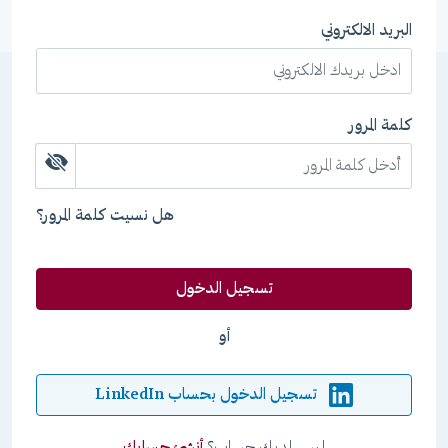
البريد الالكتروني
كلمة المرور
هل نسيت كلمة المرور؟
تسجيل الدخول
أو
تسجيل الدخول بحساب LinkedIn