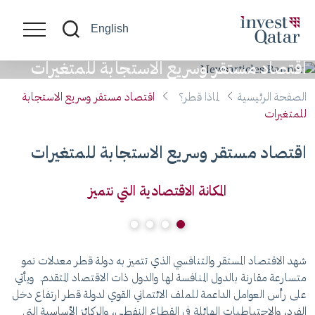
English
اقتصاد مستقر وسريع الاستجابة للمتغيرات
الصفحة الرئيسية
لماذا قطر؟
اقتصاد مستقر وسريع الاستجابة
للمتغيرات
اقتصاد مستقر وسريع الاستجابة للمتغيرات
المكانة الاقتصادية التي نتميز
شهد الاقتصاد المستقر والتنافسي الذي تتميز به دولة قطر معدلات نمو
تم
متسارعة مقارنة بالدول المنافسة لها والدول ذات الاقتصاد المتقدم. ويأتي
على رأس العوامل الداعمة للملف الائتماني القوي لدولة قطر ارتفاع دخل
ال
الفرد، والاحتياطيات الهائلة في القطاع النفطي، والركائز الأساسية التي
ظر