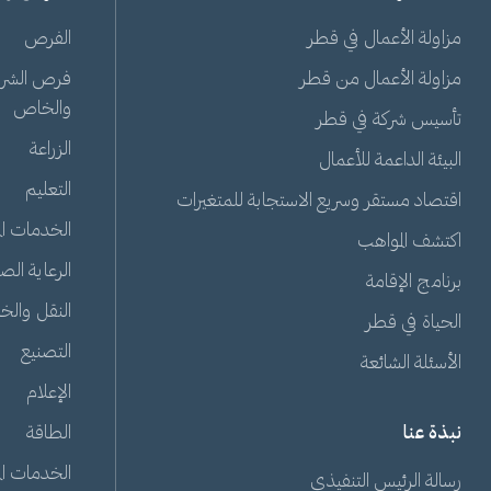
مزاولة الأعمال في قطر
الفرص
مزاولة الأعمال من قطر
فرص الشراك
والخاص
تأسيس شركة في قطر
الزراعة
البيئة الداعمة للأعمال
التعليم
اقتصاد مستقر وسريع الاستجابة للمتغيرات
الخدمات الم
اكتشف المواهب
الرعاية الص
برنامج الإقامة
النقل والخ
الحياة في قطر
التصنيع
الأسئلة الشائعة
الإعلام
نبذة عنا
الطاقة
الخدمات الم
رسالة الرئيس التنفيذي