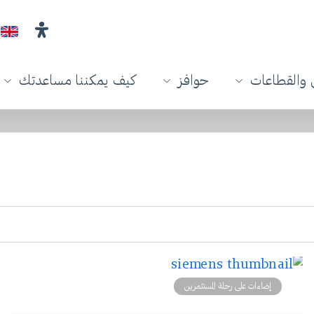
والقطاعات
حوافز
كيف يمكننا مساعدتك
إضاءات على رحلة المستثمرين