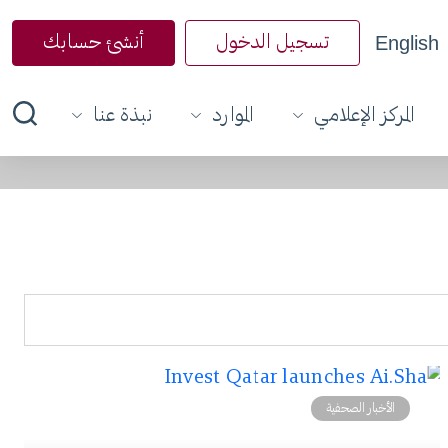
English
تسجيل الدخول
أنشئ حسابك
المركز الإعلامي
الموارد
نبذة عنا
الأخبار الصحفية