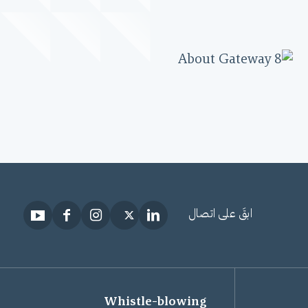
ابقَ على اتصال
Whistle-blowing