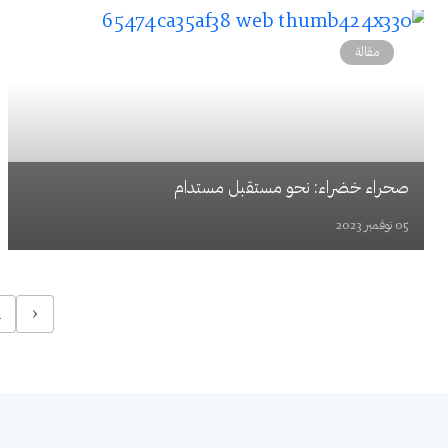
مقالة
صحراء خضراء: نحو مستقبل مستدام
05 نوفمبر 2023
1
‹