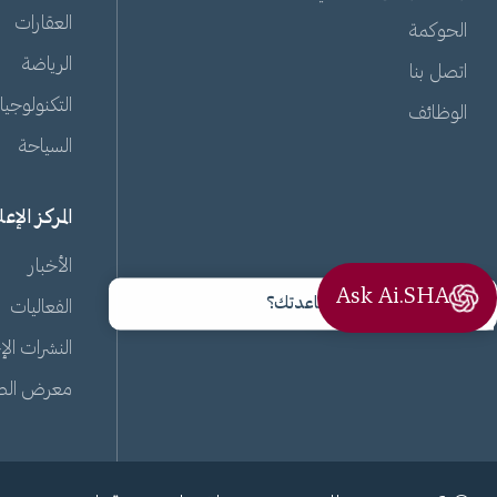
العقارات
الحوكمة
الرياضة
اتصل بنا
التكنولوجيا
الوظائف
السياحة
المركز الإع
الأخبار
Ask Ai.SHA
مرحبًا، كيف يمكنني مساعدتك؟
الفعاليات
النشرات الإ
معرض الص