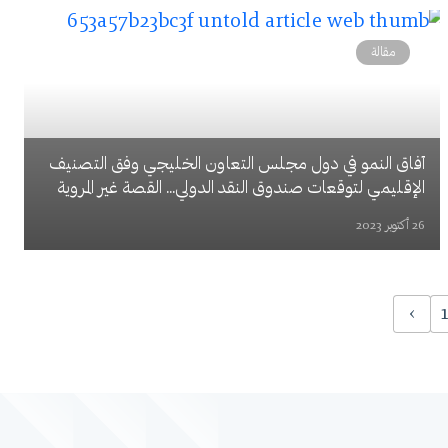
مقالة
آفاق النمو في دول مجلس التعاون الخليجي وفق التصنيف
الإقليمي لتوقعات صندوق النقد الدولي... القصة غير المروية
26 أكتوبر 2023
›