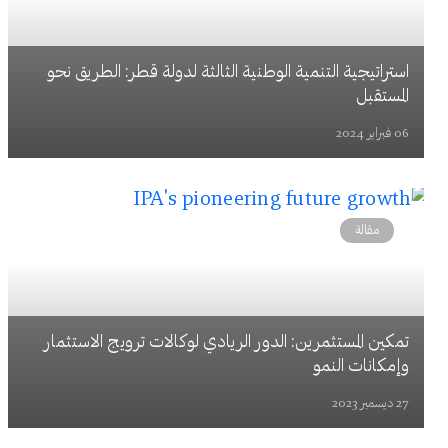
استراتيجية التنمية الوطنية الثالثة لدولة قطر: الطريق نحو
المستقبل
06 فبراير 2024
مقالة
تمكين المستثمرين: الدور الريادي لوكالات ترويج الاستثمار
وإمكانات النمو
27 ديسمبر 2023