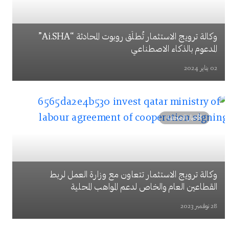
وكالة ترويج الاستثمار تُطلِّق روبوت المحادثة “Ai.SHA”
المدعوم بالذكاء الاصطناعي
02 يناير 2024
الأخبار الصحفية
وكالة ترويج الاستثمار تتعاون مع وزارة العمل لربط
القطاعين العام والخاص لدعم المواهب المحلية
28 نوفمبر 2023