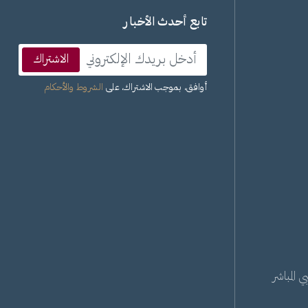
تابع أحدث الأخبار
الاشتراك
أوافق، بموجب الاشتراك، على
الشروط والأحكام
 المباشر