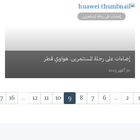
إضاءات على رحلة المستثمرين
إضاءات على رحلة المستثمرين: هواوي قطر
30 أكتوبر 2023
17
16
...
12
11
10
9
8
7
6
...
2