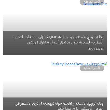
الأخبار الصحفية
وكالة ترويج الاستثمار ومجموعة QNB يعززان العلاقات التجارية
القطرية-الصينية خلال منتدى أعمال مشترك في بكين
11 يونيو 2026
الأخبار الصحفية
وكالة ترويج الاستثمار تختتم جولة ترويجية في تركيا لاستعراض
الفرص الاستثمارية في دولة قطر