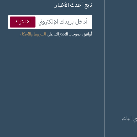
تابع أحدث الأخبار
الاشتراك
أوافق، بموجب الاشتراك، على
الشروط والأحكام
 المباشر