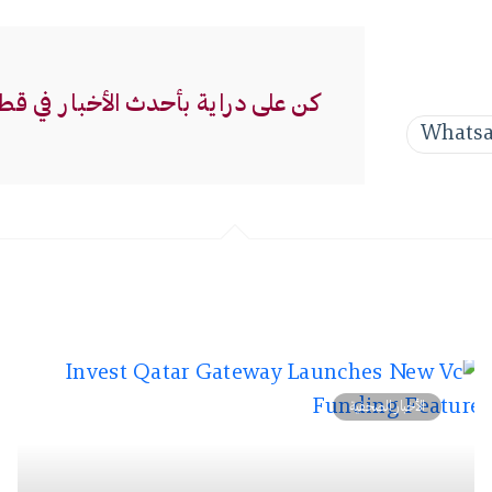
كن على دراية بأحدث الأخبار في قط
Whats
الأخبار الصحفية