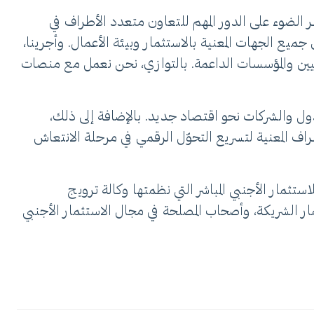
الاستثمار في قطر الضوء على الدور المهم للتعاون متعدد الأطراف في
ميع الجهات المعنية بالاستثمار وبيئة الأعمال. وأجرينا،
ليين والمؤسسات الداعمة. بالتوازي، نحن نعمل مع منصات
لدول والشركات نحو اقتصاد جديد. بالإضافة إلى ذلك،
اف المعنية لتسريع التحوّل الرقمي في مرحلة الانتعاش
استثمار الأجنبي المباشر التي نظمتها وكالة ترويج
ار الشريكة، وأصحاب المصلحة في مجال الاستثمار الأجنبي