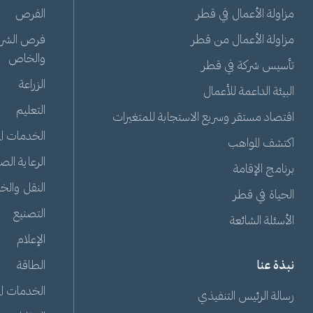
مزاولة الأعمال في قطر
الفرص
مزاولة الأعمال من قطر
فرص الشراك
والخاص
تأسيس شركة في قطر
الزراعة
البيئة الداعمة للأعمال
التعليم
اقتصاد مستقر وسريع الاستجابة للمتغيرات
الخدمات الم
اكتشف المواهب
الرعاية الص
برنامج الإقامة
النقل والخ
الحياة في قطر
التصنيع
الأسئلة الشائعة
الإعلام
نبذة عنا
الطاقة
الخدمات الم
رسالة الرئيس التنفيذي