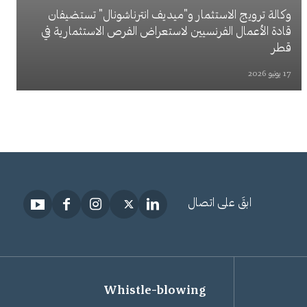
وكالة ترويج الاستثمار و"ميديف انترناشونال" تستضيفان
قادة الأعمال الفرنسيين لاستعراض الفرص الاستثمارية في
قطر
17 يونيو 2026
ابقَ على اتصال
Whistle-blowing