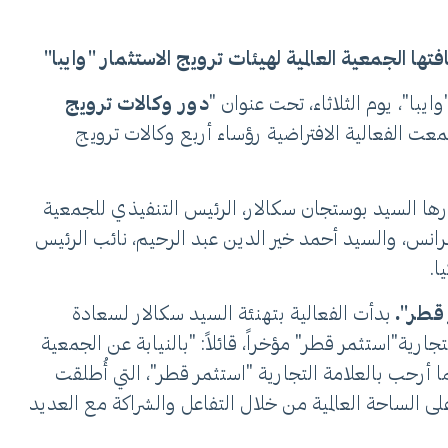
ا الجمعية العالمية لهيئات ترويج الاستثمار "وايبا"
يبا"، يوم الثلاثاء، تحت عنوان "
دور وكالات ترويج
معت الفعالية الافتراضية رؤساء أربع وكالات ترويج
دارها السيد بوستجان سكالار، الرئيس التنفيذي للجمعية
فرانس، والسيد أحمد خير الدين عبد الرحيم، نائب الرئيس
ا.
ر قطر".
بدأت الفعالية بتهنئة السيد سكالار لسعادة
ارية"استثمر قطر" مؤخراً، قائلاً: "بالنيابة عن الجمعية
ما أرحب بالعلامة التجارية "استثمر قطر"، التي أُطلقت
، على الساحة العالمية من خلال التفاعل والشراكة مع العديد