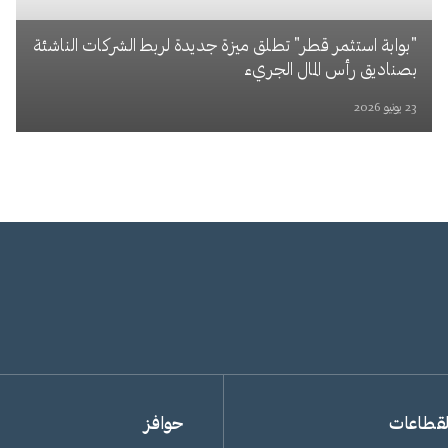
"بوابة استثمر قطر" تطلق ميزة جديدة لربط الشركات الناشئة
بصناديق رأس المال الجريء
23 يونيو 2026
لقطاعات
حوافز