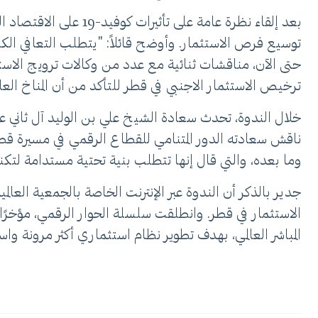
بعد إلقاء نظرة عامة 
توسيع فرص الاستثمار. وأوضح قائلاً: "يتطلب التعافي الكام
حتى الآن، مناقشات ثنائية مع عدد من وكالات ترويج الاس
ترخيص الاستثمار الاجنبي في قطر للتأكد من أن المناخ الع
خلال الندوة، تحدث سعادة الشيخ علي بن الوليد آل ثاني عن 
ناقش سعادته الدور المتنامي للقطاع الرقمي في مسيرة قطر 
وما بعده، والتي قال إنها تتطلب بنية تحتية مستدامة لتكن
جدير بالذكر أن الندوة عبر الإنترنت الخاصة بالجمعية العالم
الاستثمار في قطر. وانطلقت سلسلة الحوار الرقمي، مؤخرًا
المباشر العالمي، بهدف تطوير نظام استثماري أكثر مرونة واست