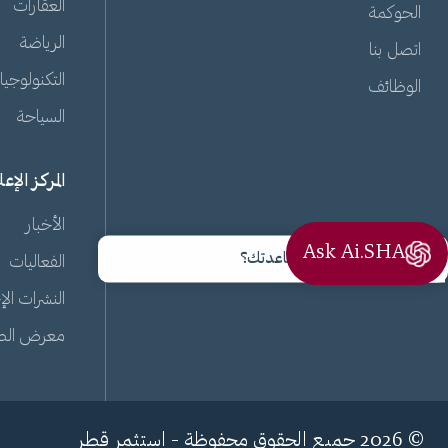
العقارات
الحوكمة
الرياضة
اتصل بنا
التكنولوجيا
الوظائف
السياحة
المركز الإع
الأخبار
Ask Ai.SHA
مرحبًا، كيف يمكنني مساعدتك؟
الفعاليات
النشرات الإ
معرض الص
© 2026 جميع الحقوق محفوظة - استثمر قطر