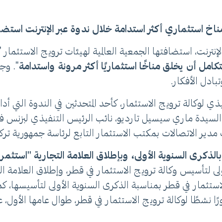
خ استثماري أكثر استدامة خلال ندوة عبر الإنترنت استضافته
ترنت، استضافتها الجمعية العالمية لهيئات ترويج الاستثمار "وا
". وج
بادل الأفكار.
ي لوكالة ترويج الاستثمار، كأحد المتحدثين في الندوة التي أ
ك، السيدة ماري سيسيل تارديو، نائب الرئيس التنفيذي لبزنس 
ات مدير الاتصالات بمكتب الاستثمار التابع لرئاسة جمهورية تركي
 بالذكرى السنوية الأولى، وبإطلاق العلامة التجارية "استثم
ى لتأسيس وكالة ترويج الاستثمار في قطر، وإطلاق العلامة التج
الاستثمار في قطر بمناسبة الذكرى السنوية الأولى لتأسيسها، ك
 دورًا نشطًا لوكالة ترويج الاستثمار في قطر، طوال عامها الأول