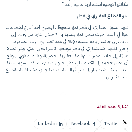
مكانتها كوجهة استثمارية عالمية رائدة.”
نمو القطاع العقاري في قطر
شهد السوق العقاري في قطر نموًا ملحوظًا، ليصبح أحد أسرع القطاعات
نموًا في البلاد، حيث سجل نموًا بنسبة 34% خلال الفترة من 2015 إلى
2023، إلى جانب زيادة بنسبة 50% في عدد تصاريح البناء الصادرة.
ويعزز المشهد الاستثماري في قطر موقعها الاستراتيجي الذي يوفر اتصالا
عالميًا، إلى جانب مميزات الإقامة العقارية الحصرية، واقتصاد قوي يُتوقع
أن يصل حجمه إلى 288 مليار دولار بحلول عام 2027. كما تسهم البيئة
التنظيمية والاستثمار المستمر في البنية التحتية في زيادة جاذبية القطاع
للمستثمرين.
تشارك هذه المقالة
Linkedin
Facebook
Twitter