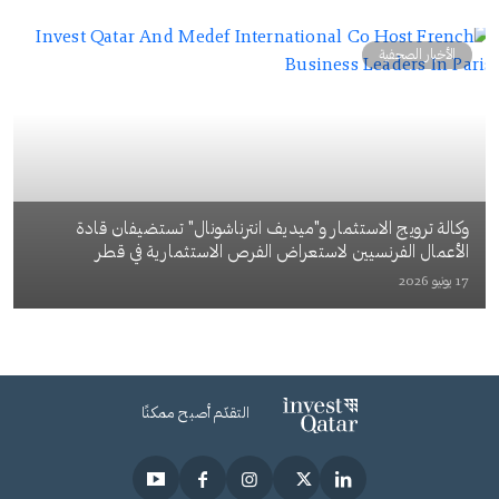
الأخبار الصحفية
وكالة ترويج الاستثمار و"ميديف انترناشونال" تستضيفان قادة
الأعمال الفرنسيين لاستعراض الفرص الاستثمارية في قطر
17 يونيو 2026
التقدّم أصبح ممكنًا