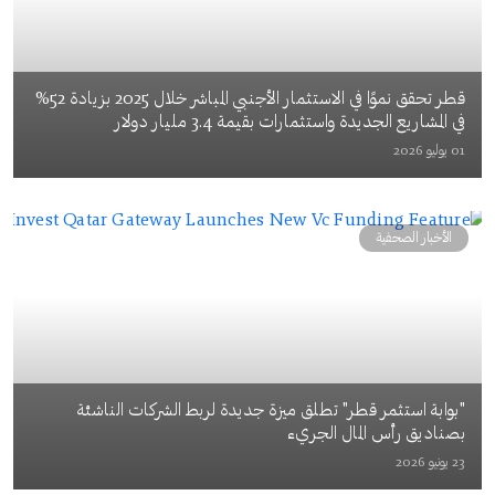
قطر تحقق نموًا في الاستثمار الأجنبي المباشر خلال 2025 بزيادة 52%
في المشاريع الجديدة واستثمارات بقيمة 3.4 مليار دولار
01 يوليو 2026
الأخبار الصحفية
"بوابة استثمر قطر" تطلق ميزة جديدة لربط الشركات الناشئة
بصناديق رأس المال الجريء
23 يونيو 2026