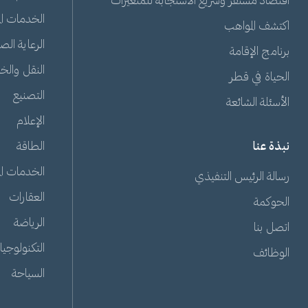
اقتصاد مستقر وسريع الاستجابة للمتغيرات
الخدمات الم
اكتشف المواهب
الرعاية الص
برنامج الإقامة
النقل والخ
الحياة في قطر
التصنيع
الأسئلة الشائعة
الإعلام
نبذة عنا
الطاقة
الخدمات الم
رسالة الرئيس التنفيذي
العقارات
الحوكمة
الرياضة
اتصل بنا
التكنولوجيا
الوظائف
السياحة