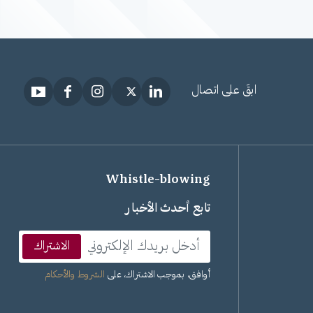
ابقَ على اتصال
Whistle-blowing
تابع أحدث الأخبار
الاشتراك
أوافق، بموجب الاشتراك، على
الشروط والأحكام