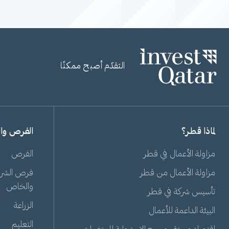
التقدّم أصبح ممكنًا
لماذا قطر؟
الفرص وا
مزاولة الأعمال في قطر
الفرص
مزاولة الأعمال من قطر
فرص الشراك
والخاص
تأسيس شركة في قطر
الزراعة
البيئة الداعمة للأعمال
التعليم