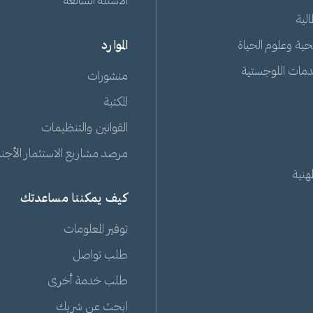
الأسئلة الشائعة
الية
حية وعلوم الحياة
الموارد
دمات اللوجستية
منشورات
المكتبة
القوانين والتنظيمات
مرصد مشاريع الاستثمار الأجنبي
هنية
كيف يمكننا مساعدتك
توفير المعلومات
طلب تواصل
طلب خدمة أخرى
ابحث عن شريك