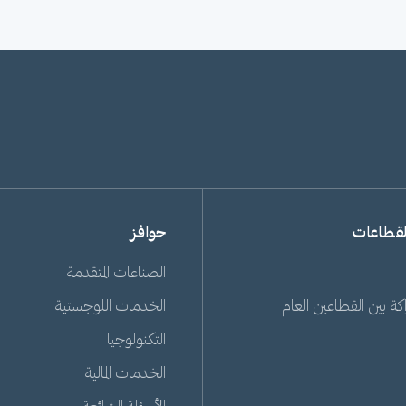
لقطاعات
حوافز
الصناعات المتقدمة
ة بين القطاعين العام
الخدمات اللوجستية
التكنولوجيا
الخدمات المالية