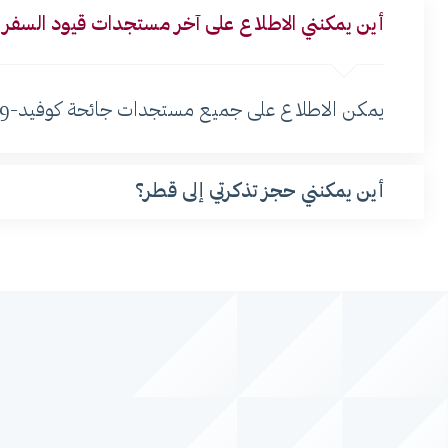
أين يمكنني الاطلاع على آخر مستجدات قيود السفر وج
يمكن الاطلاع على جميع مستجدات جائحة كوفيد-19 وقيود السفر ذات الصلة على الموقع الإلكتروني
أين يمكنني حجز تذكرتي إلى قطر؟