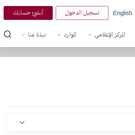
English
تسجيل الدخول
أنشئ حسابك
المركز الإعلامي
الموارد
نبذة عنا