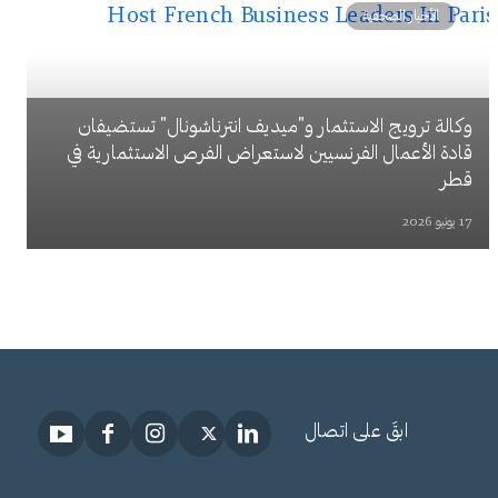
الأخبار الصحفية
وكالة ترويج الاستثمار و"ميديف انترناشونال" تستضيفان
قادة الأعمال الفرنسيين لاستعراض الفرص الاستثمارية في
قطر
17 يونيو 2026
ابقَ على اتصال