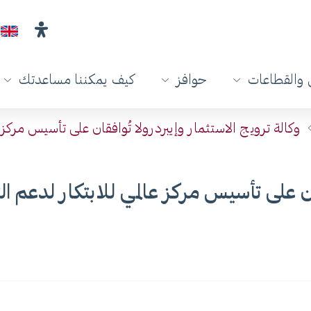
والقطاعات
حوافز
كيف يمكننا مساعدتك
وكالة ترويج الاستثمار وإيبردرولا تُوافقان على تأسيس مركز 
قان على تأسيس مركز عالمي للابتكار لدعم ا