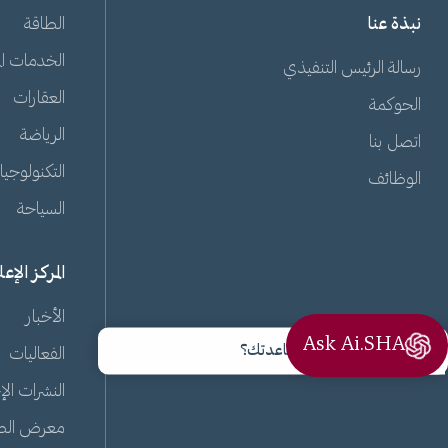
نبذة عنا
الطاقة
الخدمات الم
رسالة الرئيس التنفيذي
العقارات
الحوكمة
الرياضة
اتصل بنا
التكنولوجيا
الوظائف
السياحة
المركز الإع
الأخبار
Ask Ai.SHA
مرحبًا، كيف يمكنني مساعدتك؟
الفعاليات
النشرات الإ
معرض الص