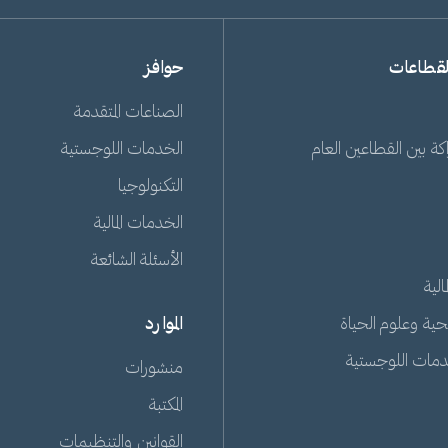
لقطاعات
حوافز
الصناعات المتقدمة
ة بين القطاعين العام
الخدمات اللوجستية
التكنولوجيا
الخدمات المالية
الأسئلة الشائعة
الية
حية وعلوم الحياة
الموارد
دمات اللوجستية
منشورات
المكتبة
القوانين والتنظيمات