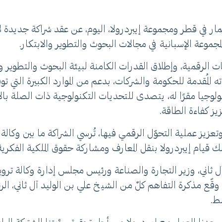
مار في قطر ومجموعة إيبردرولا، اليوم، عن عقد شراكة جديدة ل
وعة الإسبانية في مجالات البحوث والتطوير والابتكار.
 الرقمية، وإطلاق القدرات الكامنة لبيئة البحوث والتطوير وا
 المُقدمة للحكومة والشركات، بدعم من الموارد الكبيرة التي تو
نولوجيا مقرًا له، يتصدى للتحديات التكنولوجية ذات الصلة با
يز كفاءة الطاقة.
عزيز عملية التحوّل الرقمي فيها، تُرسي الشراكة ما بين وكالة 
ك قيام إيبردرولا بنقل المعارف ومشاركة حقوق الملكية الفكرية
اني، وزير التجارة والصناعة ورئيس مجلس إدارة وكالة ترويج
قّع مذكرة التفاهم كلٌ من الشيخ علي بن الوليد آل ثاني، الر
سط.