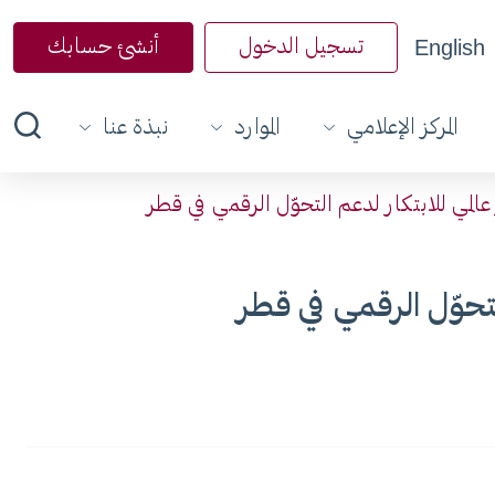
English
تسجيل الدخول
أنشئ حسابك
المركز الإعلامي
الموارد
نبذة عنا
عالمي للابتكار لدعم التحوّل الرقمي في قطر
لتحوّل الرقمي في قطر