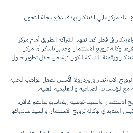
إنشاء مركز عالمي للابتكار بهدف دفع عجلة التحول
لابتكار في قطر. كما تمهد الشراكة الطريق أمام مركز
فرها وكالة ترويج الاستثمار. وجدير بالذكر أن مركز
لابتكار ورقمنة الشبكة الكهربائية، من خلال تطوير حلول
ترويج الاستثمار وإيبردرولا الأُسس لصقل المواهب المحلية
 مع المؤسسات الصناعية والتعليمية المعنية.
 الاستثمار، والسيد خوسيه إيغناسيو سانشيز غالان،
ئيس التنفيذي لوكالة ترويج الاستثمار، والسيد سانتياغو