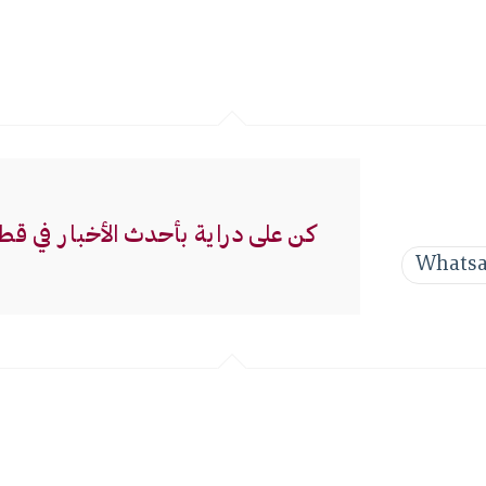
كن على دراية بأحدث الأخبار في قط
Whats