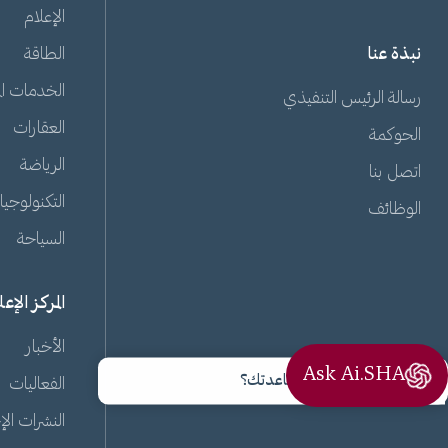
الإعلام
نبذة عنا
الطاقة
الخدمات الم
رسالة الرئيس التنفيذي
العقارات
الحوكمة
الرياضة
اتصل بنا
التكنولوجيا
الوظائف
السياحة
المركز الإع
الأخبار
Ask Ai.SHA
مرحبًا، كيف يمكنني مساعدتك؟
الفعاليات
النشرات الإ