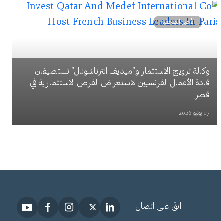
الأخبار الصحفية
وكالة ترويج الاستثمار و"ميديف انترناشونال" تستضيفان
قادة الأعمال الفرنسيين لاستعراض الفرص الاستثمارية في
قطر
17 يونيو 2026
ابقَ على اتصال