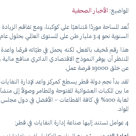
المواضيع:
الأخبار الصحفية
تُعد المساحة موردًا مُتناهيًا على كوكبنا، ومع تفاقم الزي
السنوية نحو 3.4 مليار طن على المستوى العالمي بحلول عام 2050.
هذا رقم مُخيف بالفعل، لكنه يحمل في طيّاته فرصًا واعدة 
عن خلق 19000 فرصة عمل.
ما بين المكبات العشوائية المفتوحة والمطامر وصولاً إلى منشآ
لغاية 100% في كافة القطاعات – الأفضل في دول مج
المواد.
4 عوامل تستند إليها صناعة إدارة النفايات في قطر: