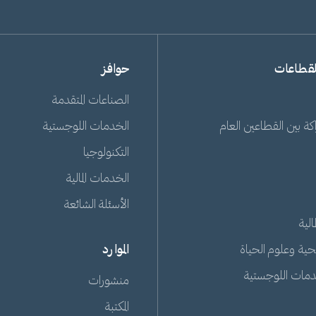
لقطاعات
حوافز
الصناعات المتقدمة
ة بين القطاعين العام
الخدمات اللوجستية
التكنولوجيا
الخدمات المالية
الأسئلة الشائعة
الية
حية وعلوم الحياة
الموارد
دمات اللوجستية
منشورات
المكتبة