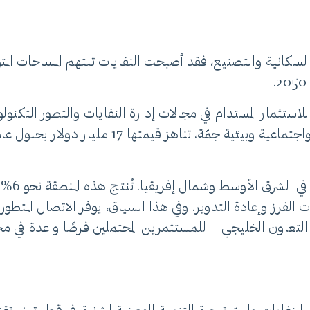
ادة السكانية والتصنيع، فقد أصبحت النفايات تلتهم المساحات ا
للاستثمار المستدام في مجالات إدارة النفايات والتطور التك
لقد بدأ
ت الفرز وإعادة التدوير. وفي هذا السياق، يوفر الاتصال المتطور
لس التعاون الخليجي – للمستثمرين المحتملين فرصًا واعدة في م