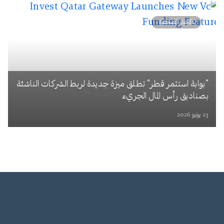
الأخبار الصحفية
"بوابة استثمر قطر" تطلق ميزة جديدة لربط الشركات الناشئة
بصناديق رأس المال الجريء
23 يونيو 2026