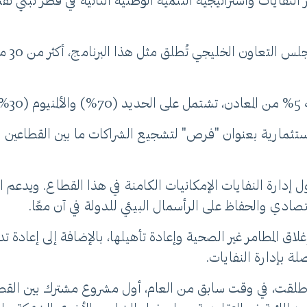
– توّ
).
استثمارية بعنوان "فرص" لتشجيع الشراكات ما بين القطاعين ا
إدارة النفايات الإمكانيات الكامنة في هذا القطاع. ويدعم ا
تصادي والحفاظ على الرأسمال البيئي للدولة في آن معًا.
ة بإدارة النفايات.
أطلقت، في وقت سابق من العام، أول مشروع مشترك بين القطاعي