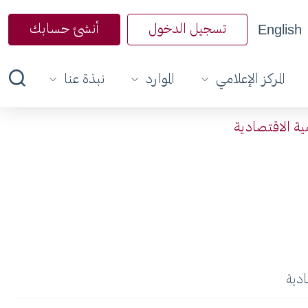
English
تسجيل الدخول
أنشئ حسابك
المركز الإعلامي
الموارد
نبذة عنا
مية الاقتصادية
ادية